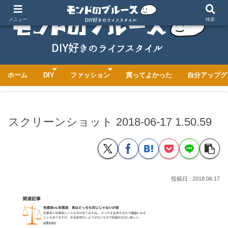
メニュー
検索
ホーム
DIY
ファッション
買ってよかった
自分アップグ
スクリーンショット 2018-06-17 1.50.59
2018.06.17