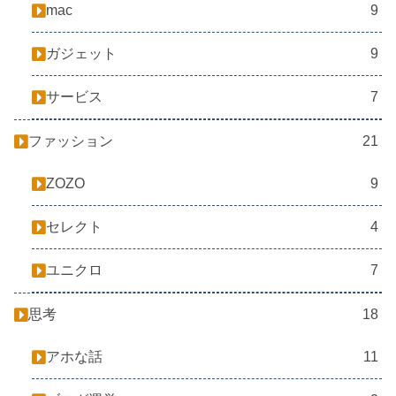
mac
9
ガジェット
9
サービス
7
ファッション
21
ZOZO
9
セレクト
4
ユニクロ
7
思考
18
アホな話
11