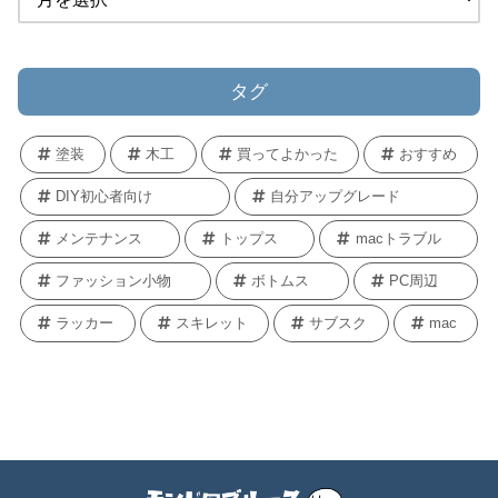
タグ
塗装
木工
買ってよかった
おすすめ
DIY初心者向け
自分アップグレード
メンテナンス
トップス
macトラブル
ファッション小物
ボトムス
PC周辺
ラッカー
スキレット
サブスク
mac