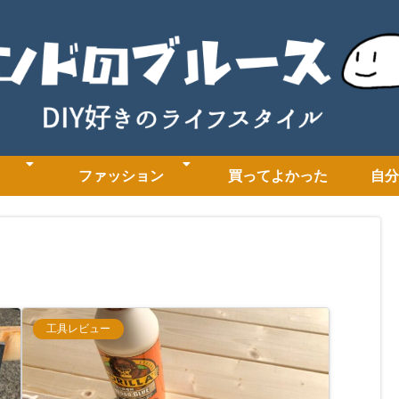
ファッション
買ってよかった
自分
工具レビュー