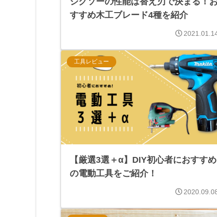
ジグソーの性能は替え刃で決まる！
すすめ木工ブレード4種を紹介
2021.01.1
工具レビュー
【厳選3選＋α】DIY初心者におすすめ
の電動工具をご紹介！
2020.09.0