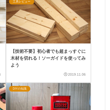
工具レビュー
？
【技術不要】初心者でも超まっすぐに
木材を切れる！ソーガイドを使ってみ
よう
4
2019.11.06
DIYの知識