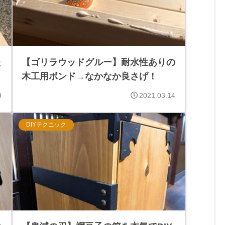
た
【ゴリラウッドグルー】耐水性ありの
木工用ボンド→なかなか良さげ！
9
2021.03.14
DIYテクニック