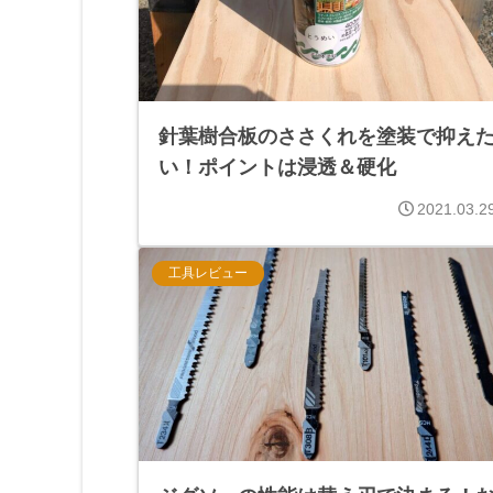
針葉樹合板のささくれを塗装で抑え
い！ポイントは浸透＆硬化
2021.03.2
工具レビュー