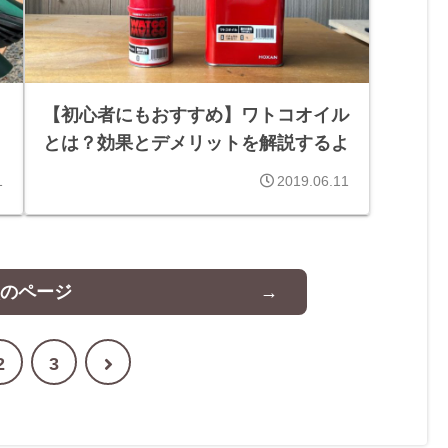
【初心者にもおすすめ】ワトコオイル
とは？効果とデメリットを解説するよ
1
2019.06.11
のページ
次
2
3
へ