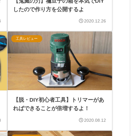
お
【鬼滅の刃】禰󠄀豆子の箱を本気でDIY
したので作り方を公開するよ
4
2020.12.26
工具レビュー
【脱・DIY初心者工具】トリマーがあ
ればできることが倍増するよ！
8
2020.08.12