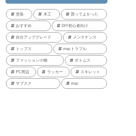
塗装
木工
買ってよかった
おすすめ
DIY初心者向け
自分アップグレード
メンテナンス
トップス
macトラブル
ファッション小物
ボトムス
PC周辺
ラッカー
スキレット
サブスク
mac