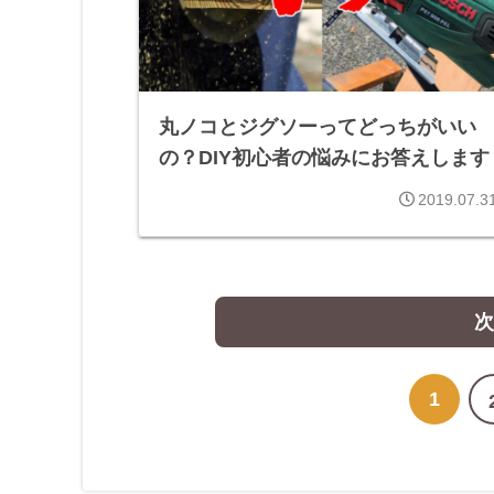
丸ノコとジグソーってどっちがいい
の？DIY初心者の悩みにお答えします
2019.07.3
次
1