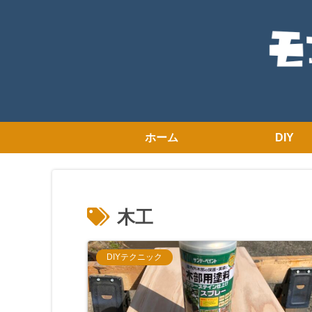
ホーム
DIY
木工
DIYテクニック