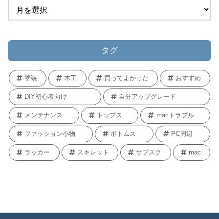
タグ
塗装
木工
買ってよかった
おすすめ
DIY初心者向け
自分アップグレード
メンテナンス
トップス
macトラブル
ファッション小物
ボトムス
PC周辺
ラッカー
スキレット
サブスク
mac