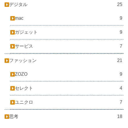
デジタル
25
mac
9
ガジェット
9
サービス
7
ファッション
21
ZOZO
9
セレクト
4
ユニクロ
7
思考
18