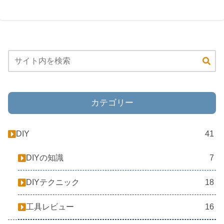
カテゴリー
DIY
41
DIYの知識
7
DIYテクニック
18
工具レビュー
16