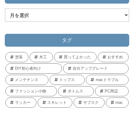
タグ
塗装
木工
買ってよかった
おすすめ
DIY初心者向け
自分アップグレード
メンテナンス
トップス
macトラブル
ファッション小物
ボトムス
PC周辺
ラッカー
スキレット
サブスク
mac