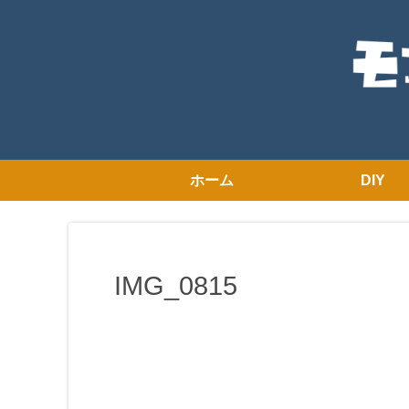
ホーム
DIY
IMG_0815