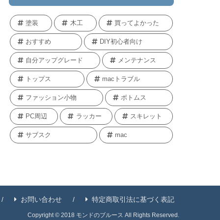
塗装
木工
買ってよかった
おすすめ
DIY初心者向け
自分アップグレード
メンテナンス
トップス
macトラブル
ファッション小物
ボトムス
PC周辺
ラッカー
スキレット
サブスク
mac
お問い合わせ
特定商取引法に基づく表記
Copyright © 2018 モンドのブルース All Rights Reserved.