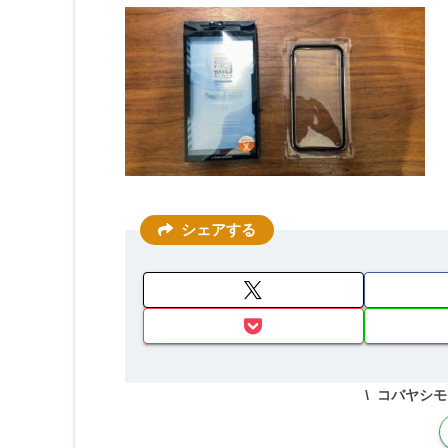
シェアする
コバヤシモ