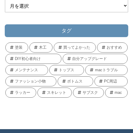
タグ
塗装
木工
買ってよかった
おすすめ
DIY初心者向け
自分アップグレード
メンテナンス
トップス
macトラブル
ファッション小物
ボトムス
PC周辺
ラッカー
スキレット
サブスク
mac