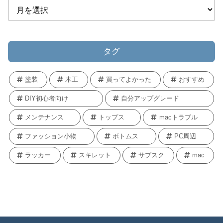
タグ
塗装
木工
買ってよかった
おすすめ
DIY初心者向け
自分アップグレード
メンテナンス
トップス
macトラブル
ファッション小物
ボトムス
PC周辺
ラッカー
スキレット
サブスク
mac