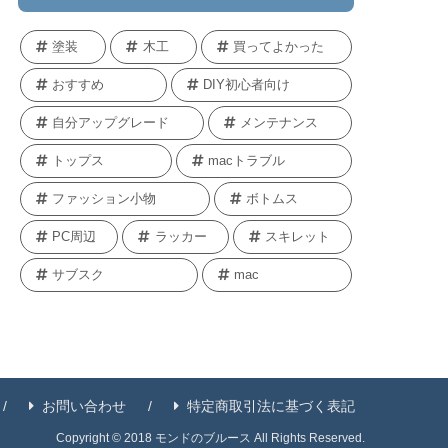
塗装
木工
買ってよかった
おすすめ
DIY初心者向け
自分アップグレード
メンテナンス
トップス
macトラブル
ファッション小物
ボトムス
PC周辺
ラッカー
スキレット
サブスク
mac
お問い合わせ
特定商取引法に基づく表記
Copyright © 2018 モンドのブルース All Rights Reserved.