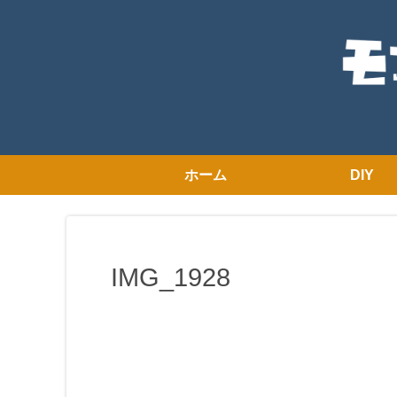
ホーム
DIY
IMG_1928