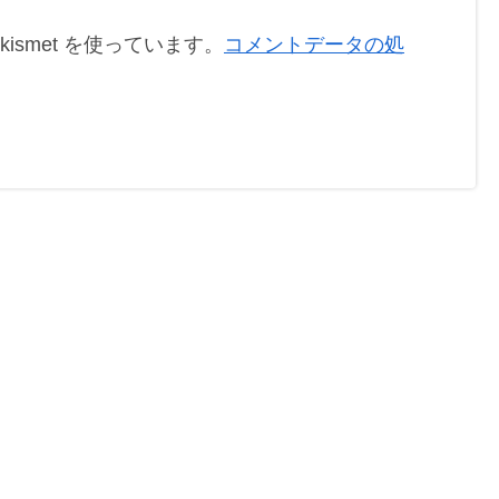
ismet を使っています。
コメントデータの処
。