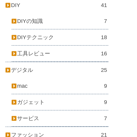
DIY
41
DIYの知識
7
DIYテクニック
18
工具レビュー
16
デジタル
25
mac
9
ガジェット
9
サービス
7
ファッション
21