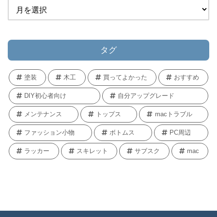
タグ
塗装
木工
買ってよかった
おすすめ
DIY初心者向け
自分アップグレード
メンテナンス
トップス
macトラブル
ファッション小物
ボトムス
PC周辺
ラッカー
スキレット
サブスク
mac