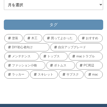
タグ
塗装
木工
買ってよかった
おすすめ
DIY初心者向け
自分アップグレード
メンテナンス
トップス
macトラブル
ファッション小物
ボトムス
PC周辺
ラッカー
スキレット
サブスク
mac