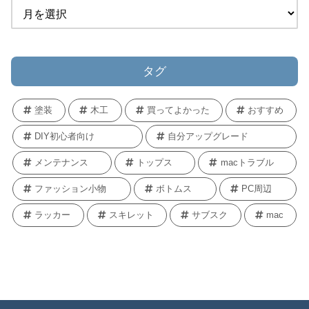
タグ
塗装
木工
買ってよかった
おすすめ
DIY初心者向け
自分アップグレード
メンテナンス
トップス
macトラブル
ファッション小物
ボトムス
PC周辺
ラッカー
スキレット
サブスク
mac