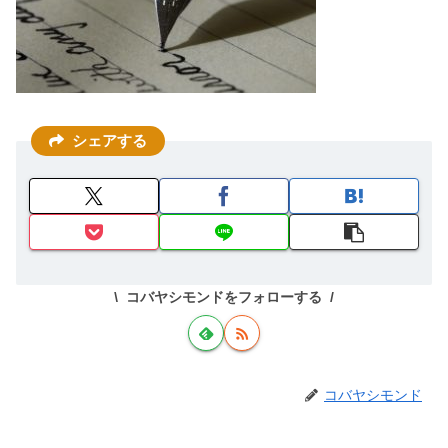
シェアする
コバヤシモンドをフォローする
コバヤシモンド