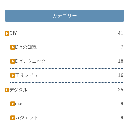
カテゴリー
DIY
41
DIYの知識
7
DIYテクニック
18
工具レビュー
16
デジタル
25
mac
9
ガジェット
9