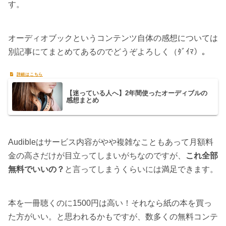
す。
オーディオブックというコンテンツ自体の感想については
別記事にてまとめてあるのでどうぞよろしく（ﾀﾞｲﾏ）。
【迷っている人へ】2年間使ったオーディブルの
感想まとめ
Audibleはサービス内容がやや複雑なこともあって月額料
金の高さだけが目立ってしまいがちなのですが、
これ全部
無料でいいの？
と言ってしまうくらいには満足できます。
本を一冊聴くのに1500円は高い！それなら紙の本を買っ
た方がいい。と思われるかもですが、数多くの無料コンテ