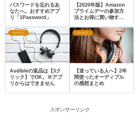
パスワードを忘れるあ
【2020年版】Amazon
なたへ。おすすめアプ
プライムデーの参加方
リ「1Password」
法とお得に買い物する
ための情報まとめ
サービス
サービス
Audibleの返品は【3ク
【迷っている人へ】2年
リック】でOK。※アプ
間使ったオーディブル
リからはできません
の感想まとめ
スポンサーリンク