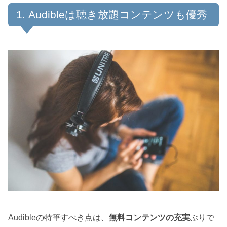
Audibleは聴き放題コンテンツも優秀
Audibleの特筆すべき点は、
無料コンテンツの充実
ぶりで