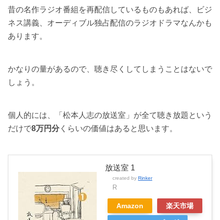
昔の名作ラジオ番組を再配信しているものもあれば、ビジ
ネス講義、オーディブル独占配信のラジオドラマなんかも
あります。
かなりの量があるので、聴き尽くしてしまうことはないで
しょう。
個人的には、「松本人志の放送室」が全て聴き放題という
だけで
8万円分
くらいの価値はあると思います。
放送室 1
created by
Rinker
R
Amazon
楽天市場