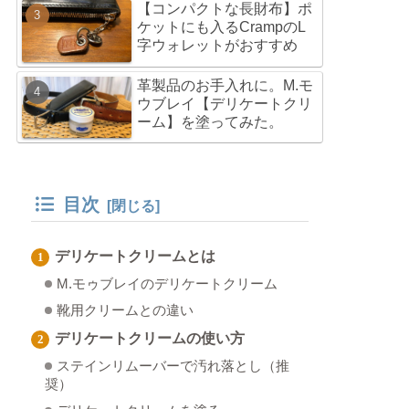
【コンパクトな長財布】ポ
ケットにも入るCrampのL
字ウォレットがおすすめ
革製品のお手入れに。M.モ
ウブレイ【デリケートクリ
ーム】を塗ってみた。
目次
デリケートクリームとは
M.モゥブレイのデリケートクリーム
靴用クリームとの違い
デリケートクリームの使い方
ステインリムーバーで汚れ落とし（推
奨）