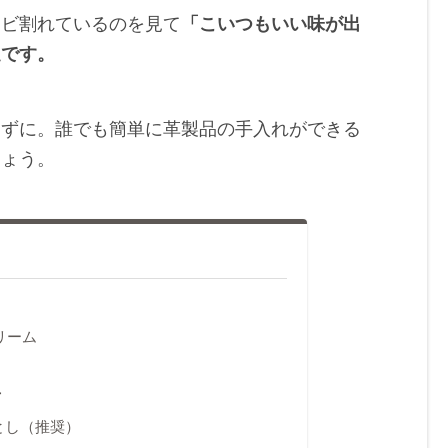
ヒビ割れているのを見て
「こいつもいい味が出
足です。
わずに。誰でも簡単に革製品の手入れができる
しょう。
リーム
方
とし（推奨）