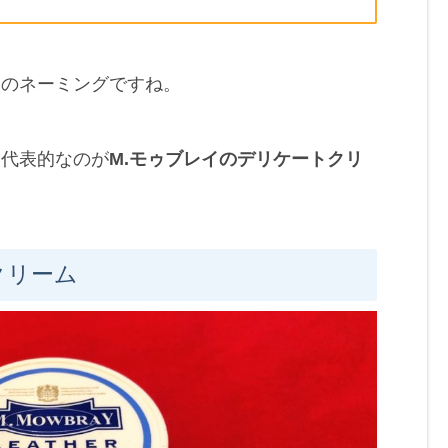
てのネーミングですね。
、代表的なのが
M.モゥブレイのデリケートクリ
クリーム