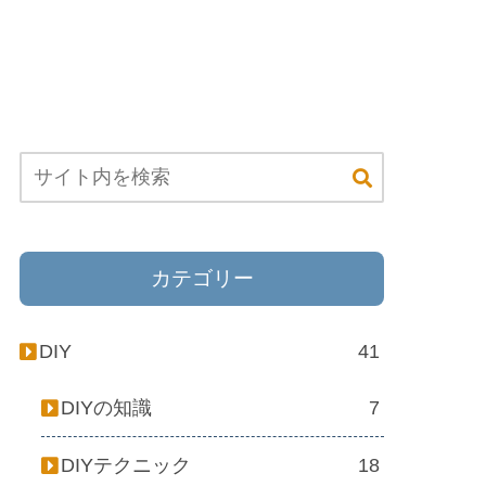
カテゴリー
DIY
41
DIYの知識
7
DIYテクニック
18