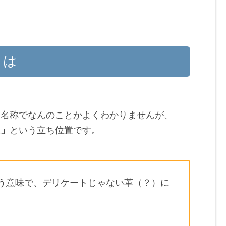
とは
な名称でなんのことかよくわかりませんが、
ム」
という立ち位置です。
う意味で、デリケートじゃない革（？）に