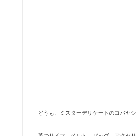
どうも。ミスターデリケートのコバヤ
革のサイフ、ベルト、バッグ、アクセ