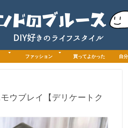
ファッション
買ってよかった
自分
.モウブレイ【デリケートク
。