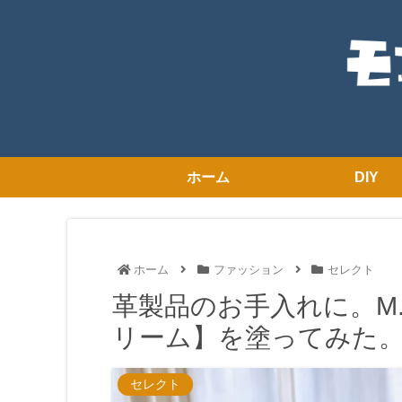
ホーム
DIY
ホーム
ファッション
セレクト
革製品のお手入れに。M
リーム】を塗ってみた
セレクト