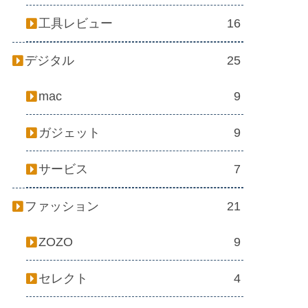
工具レビュー
16
デジタル
25
mac
9
ガジェット
9
サービス
7
ファッション
21
ZOZO
9
セレクト
4