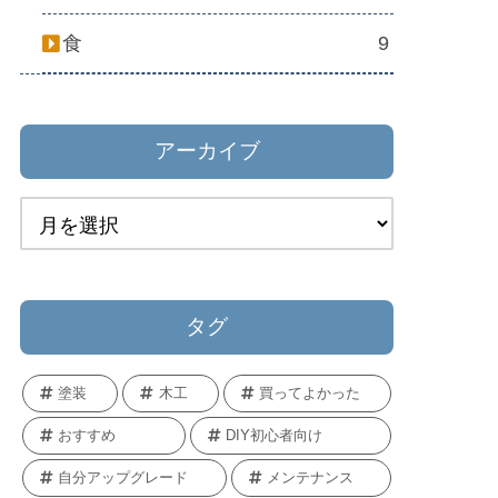
食
9
アーカイブ
タグ
塗装
木工
買ってよかった
おすすめ
DIY初心者向け
自分アップグレード
メンテナンス