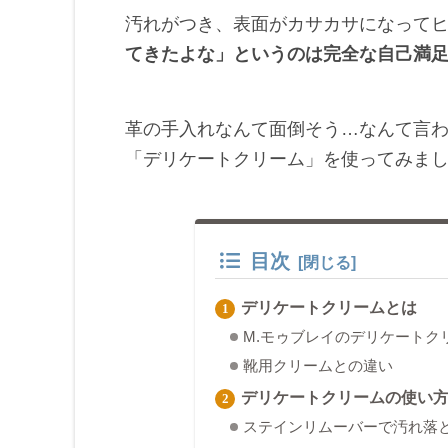
汚れがつき、表面がカサカサになって
てきたよな」というのは完全な自己満
革の手入れなんて面倒そう…なんて言
「デリケートクリーム」を使ってみま
目次
デリケートクリームとは
M.モゥブレイのデリケートク
靴用クリームとの違い
デリケートクリームの使い
ステインリムーバーで汚れ落