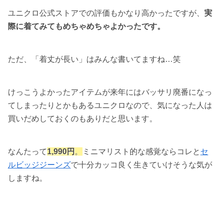
ユニクロ公式ストアでの評価もかなり高かったですが、
実
際に着てみてもめちゃめちゃよかったです。
ただ、「着丈が長い」はみんな書いてますね…笑
けっこうよかったアイテムが来年にはバッサリ廃番になっ
てしまったりとかもあるユニクロなので、気になった人は
買いだめしておくのもありだと思います。
なんたって
1,990円
。
ミニマリスト的な感覚ならコレと
セ
ルビッジジーンズ
で十分カッコ良く生きていけそうな気が
しますね。