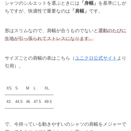
シャツのシルエットを選ぶときには
「身幅」
を基準にしが
ちですが、快適性で重要なのは
「肩幅」
です。
形はスリムなので、肩幅が合うものでないと
運動のたびに
生地が引っ張られてストレスになります。
サイズごとの肩幅の表はこちら（
ユニクロ公式サイト
より
引用）。
XS
S
M
L
XL
43
44.5
46
47.5
49.5
で、
今持っている動きやすいのシャツの肩幅をメジャーで