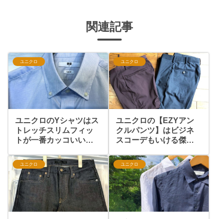
関連記事
ユニクロ
ユニクロ
ユニクロのYシャツはス
ユニクロの【EZYアン
トレッチスリムフィッ
クルパンツ】はビジネ
トが一番カッコいい！
スコーデもいける傑作
という話
アイテムでした
ユニクロ
ユニクロ