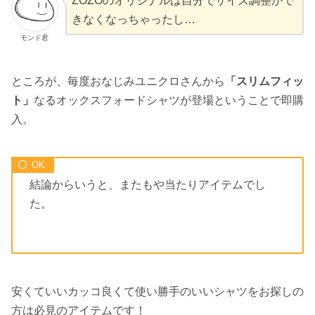
ZOZOのオリジナルは自分でサイズ調整がで
きなくなっちゃったし…
モンド君
ところが、毎度おなじみユニクロさんから
「スリムフィッ
ト」
なるオックスフォードシャツが登場ということで即購
入。
結論からいうと、またもや当たりアイテムでし
た。
安くていいカッコ良くて使い勝手のいいシャツをお探しの
方は必見のアイテムです！