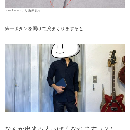
uniqlo.comより画像引用
第一ボタンを開けて腕まくりをすると
なんか出来る人っぽくなれます（？）