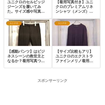
ユニクロのセルビッジ
【着用写真付き】ユニ
ジーンズを履いてみ
クロのプレミアムリネ
た。サイズ感や写真を
ンシャツ（メンズ）レ
徹底レポートします
ビュー。
ユニクロ
ユニクロ
【感動パンツ】はビジ
【サイズ比較もアリ】
ネスシーンの救世主と
ユニクロのエクストラ
なるか？着用写真つき
ファインメリノ着用レ
レビュー。
ビュー
スポンサーリンク