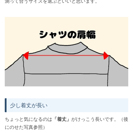
測って
合うサイズを選ぶといいと思います。
少し着丈が長い
ちょっと気になるのは
「着丈」
がけっこう長いです。（後
にのせた写真参照）