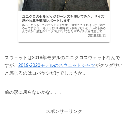
ユニクロのセルビッジジーンズを履いてみた。サイズ
感や写真を徹底レポートします
あっ、どうも。コバヤシモンドです。 最近ユニクロばっかり着て
るんですよね。 ちょっといい服を買う余裕がないというのもある
んですが、最近のユニクロはマジで当たりアイテムを増産してい
ます。 ユニクロをまだ甘く見ているという人は、このストレッチ
2019.09.11
セ...
スウェットは2018年モデルのユニクロスウェットなんで
すが、
2019-2020モデルのスウェットシャツ
がクソダサい
と感じるのはコバヤシだけでしょうか…
前の形に戻らないかな。。。
スポンサーリンク