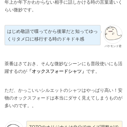
年上か年下かわからない相手に話しかける時の言葉遣いく
らい微妙です。
はじめ敬語で喋ってから後輩だと知ってゆっ
くりタメ口に移行する時のドキドキ感
バケモンド君
茶番はさておき、そんな微妙なシーンにも普段使いにも活
躍するのが
「オックスフォードシャツ」
です。
ただ、かっこいいシルエットのシャツはやっぱり高い！安
物のオックスフォードは本当にダサく見えてしまうものが
多いのです。。