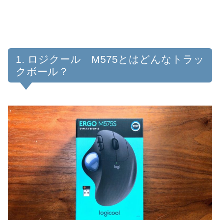
ロジクール M575とはどんなトラッ
クボール？