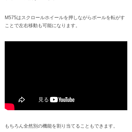
M575はスクロールホイールを押しながらボールを転がす
ことで左右移動も可能になります。
もちろん全然別の機能を割り当てることもできます。