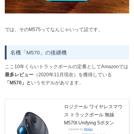
では、そのM575ってなんじゃいって話です。
名機「M570」の後継機
ここ10年くらいトラックボールの定番としてAmazonでは
最多レビュー
（2020年11月現在）を獲得している
「M570」と
いうモデルがあります。
ロジクール ワイヤレスマウ
ス トラックボール 無線
M570t Unifying 5ボタン
created by
Rinker