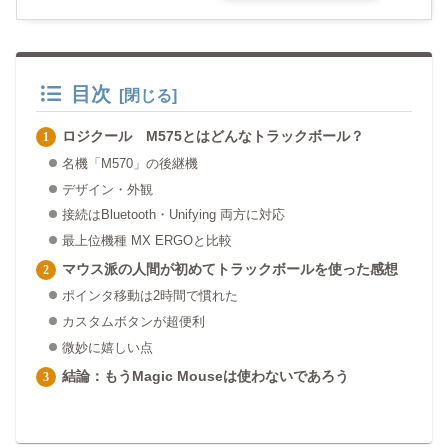
目次
ロジクール M575とはどんなトラックボール？
名機「M570」の後継機
デザイン・外観
接続はBluetooth・Unifying 両方に対応
最上位機種 MX ERGOと比較
マウス派の人間が初めてトラックボールを使った感想
ポインタ移動は2時間で慣れた
カスタムボタンが超便利
微妙に嬉しい点
結論：もうMagic Mouseは使わないであろう