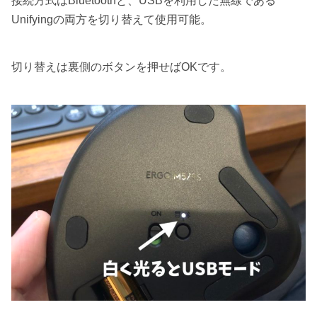
接続方式はBluetoothと、USBを利用した無線である
Unifyingの両方を切り替えて使用可能。
切り替えは裏側のボタンを押せばOKです。