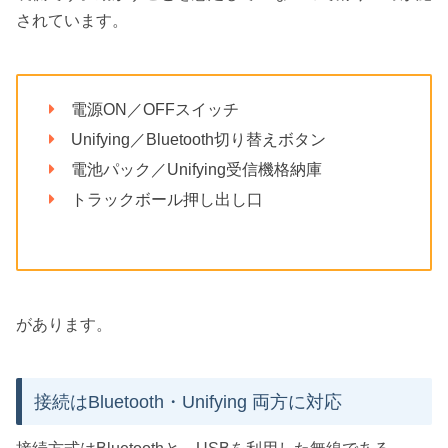
されています。
電源ON／OFFスイッチ
Unifying／Bluetooth切り替えボタン
電池パック／Unifying受信機格納庫
トラックボール押し出し口
があります。
接続はBluetooth・Unifying 両方に対応