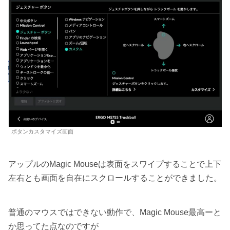
ボタンカスタマイズ画面
アップルのMagic Mouseは表面をスワイプすることで上下
左右とも画面を自在にスクロールすることができました。
普通のマウスではできない動作で、Magic Mouse最高ーと
か思ってた点なのですが