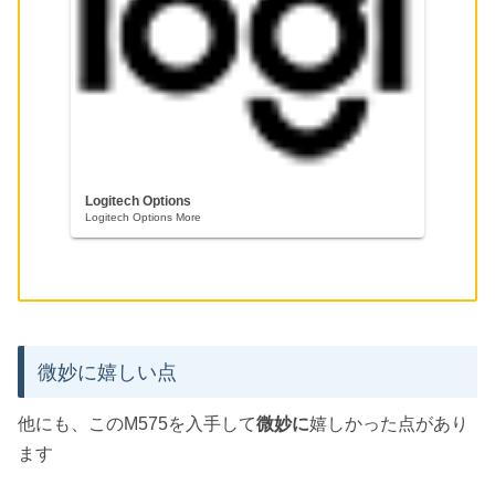
Logitech Options
Logitech Options More
微妙に嬉しい点
他にも、このM575を入手して
微妙に
嬉しかった点があり
ます