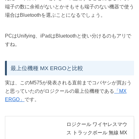
端子の数に余裕がないとかそもそも端子のない機器で使う
場合はBluetoothを選ぶことになるでしょう。
PCはUnifying、iPadはBluetoothと使い分けるのもアリで
すね。
最上位機種 MX ERGOと比較
実は、このM575が発表される直前までコバヤシが買おう
と思っていたのがロジクールの最上位機種である
「MX
ERGO」
です。
ロジクール ワイヤレスマウ
ス トラックボール 無線 MX