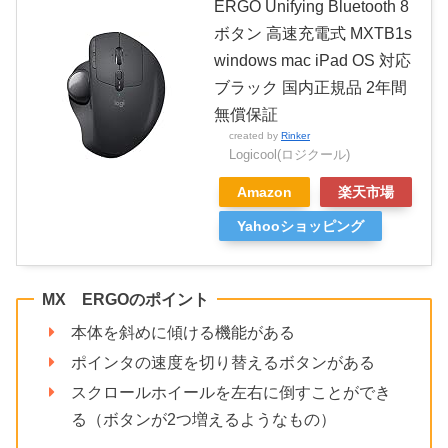
ERGO Unifying Bluetooth 8
ボタン 高速充電式 MXTB1s
windows mac iPad OS 対応
ブラック 国内正規品 2年間
無償保証
created by
Rinker
Logicool(ロジクール)
Amazon
楽天市場
Yahooショッピング
MX ERGOのポイント
本体を斜めに傾ける機能がある
ポインタの速度を切り替えるボタンがある
スクロールホイールを左右に倒すことができ
る（ボタンが2つ増えるようなもの）