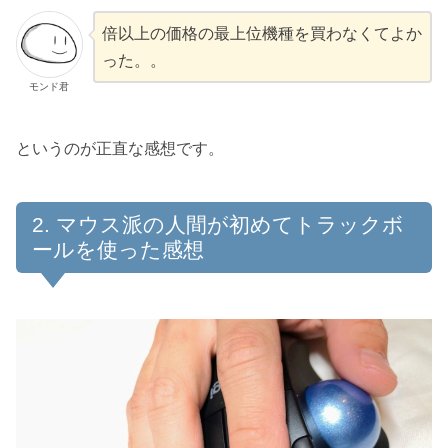
倍以上の価格の最上位機種を買わなくてよか
った。。
モンド君
というのが正直な感想です。
マウス派の人間が初めてトラックボ
ールを使った感想