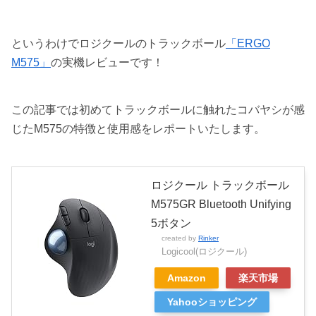
というわけでロジクールのトラックボール
「ERGO
M575」
の実機レビューです！
この記事では初めてトラックボールに触れたコバヤシが感
じたM575の特徴と使用感をレポートいたします。
ロジクール トラックボール
M575GR Bluetooth Unifying
5ボタン
created by
Rinker
Logicool(ロジクール)
Amazon
楽天市場
Yahooショッピング