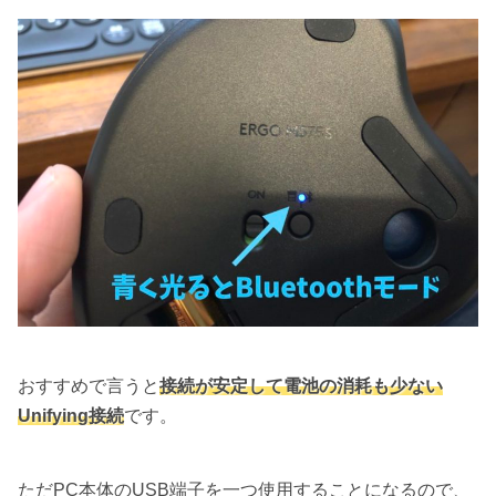
おすすめで言うと
接続が安定して電池の消耗も少ない
Unifying接続
です。
ただPC本体のUSB端子を一つ使用することになるので、