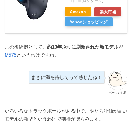
Logicool(ロジクール)
Amazon
楽天市場
Yahooショッピング
この後継機として、
約10年ぶりに刷新された新モデル
が
M575
というわけですね。
まさに満を待してって感じだね！
バケモンド君
いろいろなトラックボールがある中で、やたら評価が高い
モデルの新型というわけで期待が膨らみます。