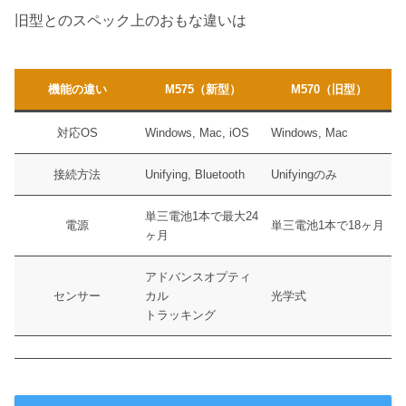
旧型とのスペック上のおもな違いは
機能の違い
M575（新型）
M570（旧型）
対応OS
Windows, Mac, iOS
Windows, Mac
接続方法
Unifying, Bluetooth
Unifyingのみ
単三電池1本で最大24
電源
単三電池1本で18ヶ月
ヶ月
アドバンスオプティ
センサー
カル
光学式
トラッキング