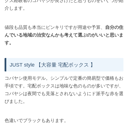
クス経験者のコバヤシが良さげだと思うものをいくつか紹
介します。
値段も品質も本当にピンキリですが用途や予算、
自分の住
んでいる地域の治安なんかも考えて選ぶのがいいと思いま
す。
JUST style 【大容量 宅配ボックス 】
コバヤシ使用モデル。シンプルで定番の簡易型で価格もお
手頃です。宅配ボックスは地味な色のものが多いですが、
コバヤシは夜間でも見落とされないようにド派手な赤を選
びました。
色違いでブラックもあります。